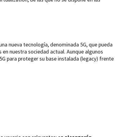
e una nueva tecnología, denominada 5G, que pueda
s en nuestra sociedad actual. Aunque algunos
5G para proteger su base instalada (legacy) frente