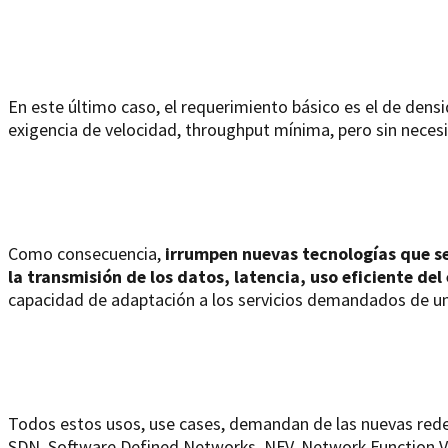
En este último caso, el requerimiento básico es el de den
exigencia de velocidad, throughput mínima, pero sin necesi
Como consecuencia,
irrumpen nuevas tecnologías que se 
la transmisión de los datos, latencia, uso eficiente de
capacidad de adaptación a los servicios demandados de u
Todos estos usos, use cases, demandan de las nuevas red
SDN, Software Defined Networks, NFV, Network Function Vir