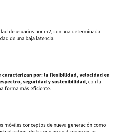
sidad de usuarios por m2, con una determinada
dad de una baja latencia.
caracterizan por: la flexibilidad, velocidad en
l espectro, seguridad y sostenibilidad
; con la
na forma más eficiente.
es móviles conceptos de nueva generación como
tualization, de las que no se dispone en las