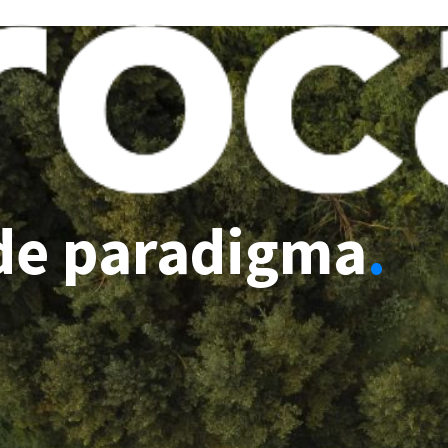
de paradigma
.