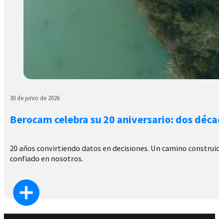
30 de junio de 2026
Berocam celebra su 20 aniversario: dos déca
20 años convirtiendo datos en decisiones. Un camino construido
confiado en nosotros.