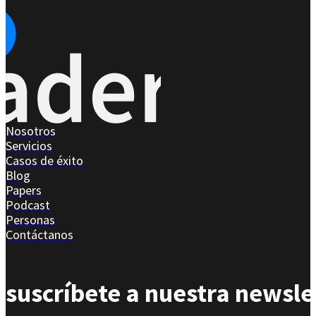
Nosotros
Servicios
Casos de éxito
Blog
Papers
Podcast
Personas
Contáctanos
suscríbete a nuestra newsle