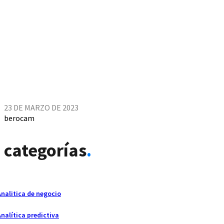
23 DE MARZO DE 2023
berocam
categorías
.
Analitica de negocio
Analítica predictiva