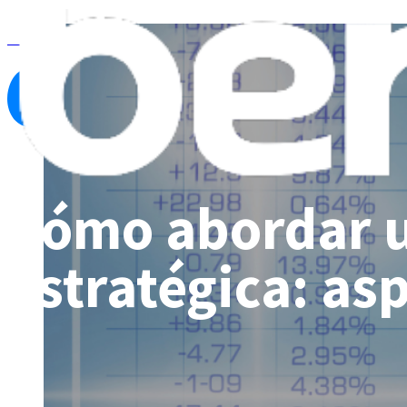
Ver todos los programas
Cómo abordar u
estratégica: as