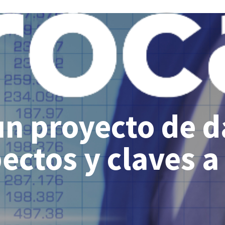
n proyecto de da
pectos y claves a