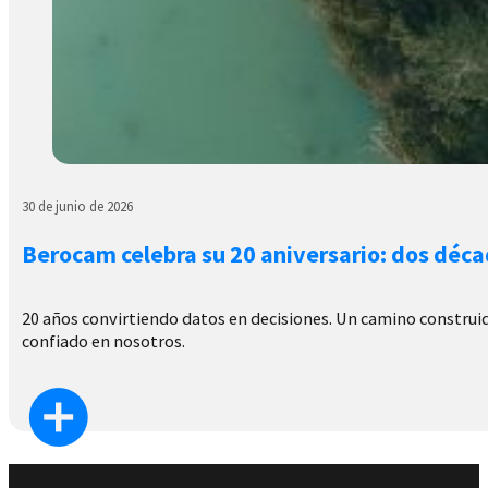
30 de junio de 2026
Berocam celebra su 20 aniversario: dos déca
20 años convirtiendo datos en decisiones. Un camino construido
confiado en nosotros.