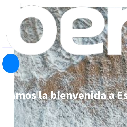
Ver todas las noticias
Damos la bienvenida a E