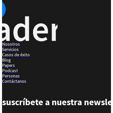
Nosotros
Servicios
Casos de éxito
Blog
Papers
Podcast
Personas
Contáctanos
suscríbete a nuestra newsle