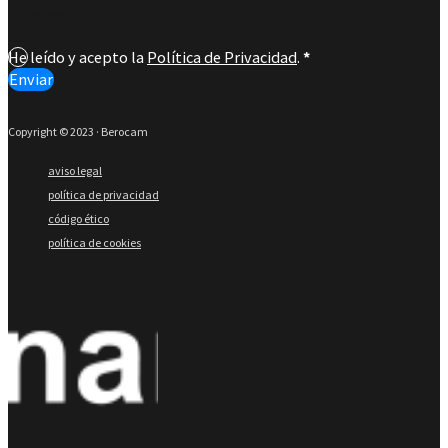
Section
He leído y acepto la
Política de Privacidad
.
*
Enviar
Copyright © 2023 · Berocam
aviso legal
política de privacidad
código ético
política de cookies