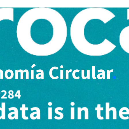
nomía Circular
.