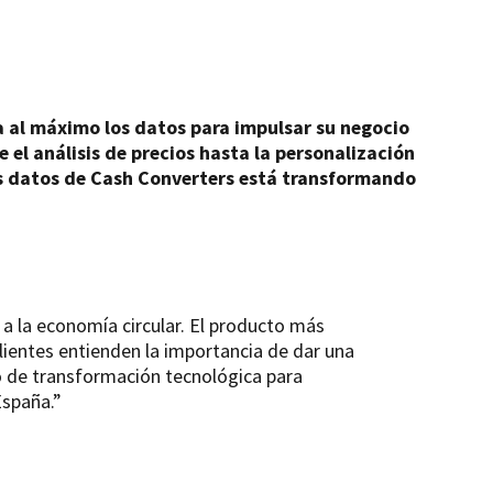
 al máximo los datos para impulsar su negocio
el análisis de precios hasta la personalización
los datos de Cash Converters está transformando
 a la economía circular. El producto más
clientes entienden la importancia de dar una
o de transformación tecnológica para
España.”