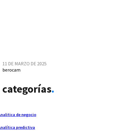
11 DE MARZO DE 2025
berocam
categorías
.
Analitica de negocio
Analítica predictiva