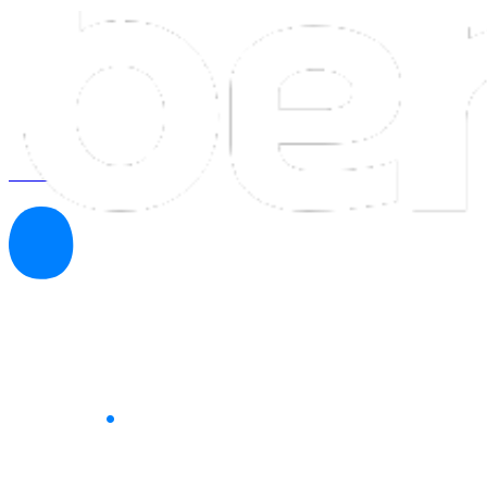
Ver todos los programas
Estrategias para empresas 
Dato
.