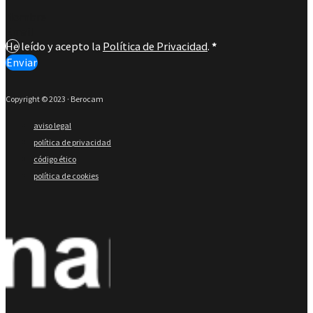
Section
He leído y acepto la
Política de Privacidad
.
*
Enviar
Copyright © 2023 · Berocam
aviso legal
política de privacidad
código ético
política de cookies