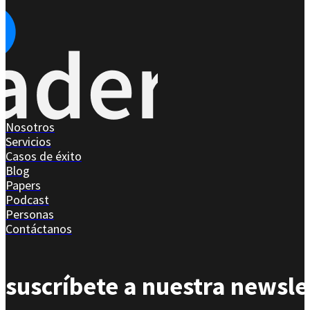
Nosotros
Servicios
Casos de éxito
Blog
Papers
Podcast
Personas
Contáctanos
suscríbete a nuestra newsle