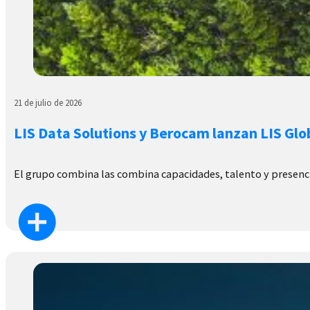
21 de julio de 2026
LIS Data Solutions y Berocam lanzan LIS Glo
El grupo combina las combina capacidades, talento y presenc