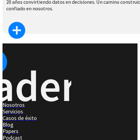
20 años convirtiendo datos en decisiones. Un camino construido
confiado en nosotros.
Nosotros
Servicios
Casos de éxito
Blog
Papers
Podcast