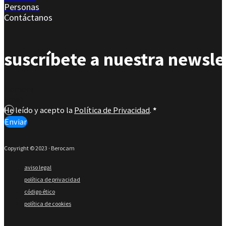
Personas
Contáctanos
suscríbete a nuestra newsle
Section
He leído y acepto la
Política de Privacidad
.
*
Enviar
Copyright © 2023 · Berocam
aviso legal
política de privacidad
código ético
política de cookies