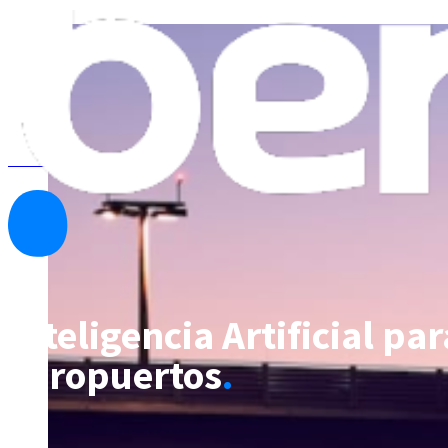
Ver todos los programas
Inteligencia Artificial pa
aeropuertos
.