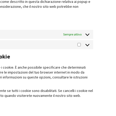
n come descritto in questa dichiarazione relativa ai popup e
 considerazione, che il nostro sito web potrebbe non
Sempre attivo
Statistics
ookie
i cookie. È anche possibile specificare che determinati
are le impostazioni del tuo browser internet in modo da
i informazioni su queste opzioni, consultare le istruzioni
 se tutti i cookie sono disabilitati. Se cancelli i cookie nel
ito quando visiterete nuovamente il nostro sito web.