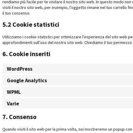
rendiamo più facile per te visitare il nostro sito web. In questo modo no
visiti il nostro sito web, per esempio, l’oggetto rimane nel tuo carrello 
il tuo consenso.
5.2 Cookie statistici
Utilizziamo i cookie statistici per ottimizzare l’esperienza del sito web per
approfondimenti sull’uso del nostro sito web. Chiediamo il tuo permesso p
6. Cookie inseriti
WordPress
Google Analytics
WPML
Varie
7. Consenso
Quando visiti il sito web per la prima volta, noi mostreremo un popup con