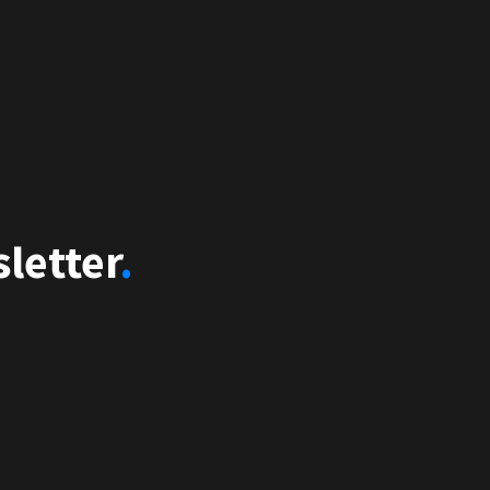
sletter
.