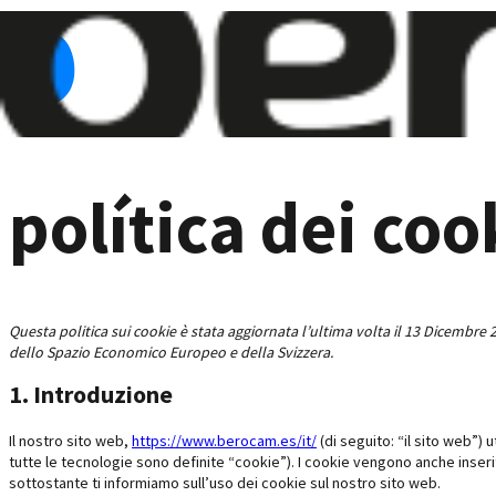
política dei coo
Questa politica sui cookie è stata aggiornata l’ultima volta il 13 Dicembre 20
dello Spazio Economico Europeo e della Svizzera.
1. Introduzione
Il nostro sito web,
https://www.berocam.es/it/
(di seguito: “il sito web”) 
tutte le tecnologie sono definite “cookie”). I cookie vengono anche inser
sottostante ti informiamo sull’uso dei cookie sul nostro sito web.