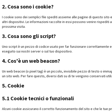
2. Cosa sono i cookie?
I cookie sono dei semplici file spediti assieme alle pagine di questo sito 
altri dispositivi. Le informazioni raccolte in essi possono venire rispediti 
prossima visita.
3. Cosa sono gli script?
Uno script è un pezzo di codice usato per far funzionare correttamente e
eseguito sui nostri server o sul tuo dispositivo.
4. Cos'è un web beacon?
Un web beacon (o pixel tag) è un piccolo, invisibile pezzo di testo o immag
un sito web. Per fare questo, diversi dati su di te vengono conservati ut
5. Cookie
5.1 Cookie tecnici o funzionali
Alcuni cookie assicurano il corretto funzionamento del sito e che le tue 