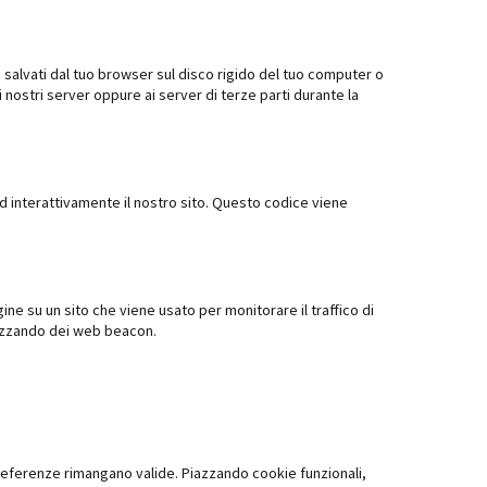
e salvati dal tuo browser sul disco rigido del tuo computer o
ai nostri server oppure ai server di terze parti durante la
d interattivamente il nostro sito. Questo codice viene
ine su un sito che viene usato per monitorare il traffico di
ilizzando dei web beacon.
preferenze rimangano valide. Piazzando cookie funzionali,