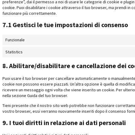
preferenze”, dai il permesso a noi di usare le categorie di cookie e plugi
cookie. Puoi disabilitare i cookie attraverso il tuo browser, ma prendi in
funzionare più correttamente.
7.1 Gestisci le tue impostazioni di consenso
Funzionale
Statistics
8. Abilitare/disabilitare e cancellazione dei c
Puoi usare il tuo browser per cancellare automaticamente o manualmente 
cookie non possono essere piazzati. Un’altra opzione è quella di modific
ricevere un messaggio ogni volta che viene inserito un cookie. Per ulterior
nella sezione Guida del tuo browser.
Tieni presente che il nostro sito web potrebbe non funzionare correttamente
vostro browser, essi verranno nuovamente inseriti dopo il consenso forn
9. I tuoi diritti in relazione ai dati personali