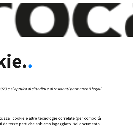
kie.
.
23 e si applica ai cittadini e ai residenti permanenti legali
utilizza i cookie e altre tecnologie correlate (per comodità
iti da terze parti che abbiamo ingaggiato. Nel documento