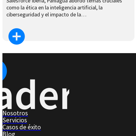
Salesforce Iberia, Paniagua abordó temas cruciales
como la ética en la inteligencia artificial, la
ciberseguridad y el impacto de la…
Nosotros
Servicios
Casos de éxito
Blog