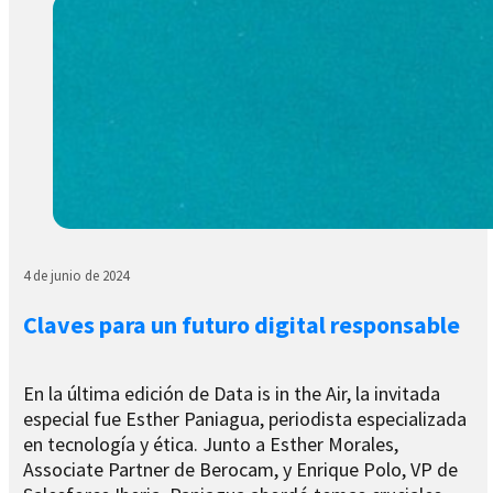
4 de junio de 2024
Claves para un futuro digital responsable
En la última edición de Data is in the Air, la invitada
especial fue Esther Paniagua, periodista especializada
en tecnología y ética. Junto a Esther Morales,
Associate Partner de Berocam, y Enrique Polo, VP de