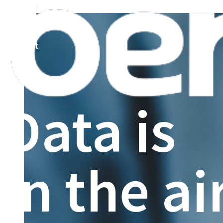
podcast
Data is
in the ai