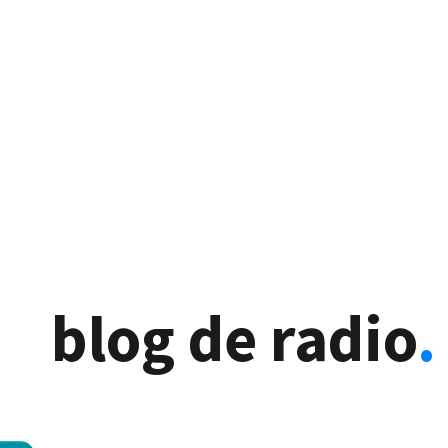
blog de radio
.