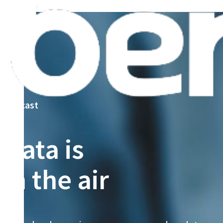
podcast
Data is
in the air