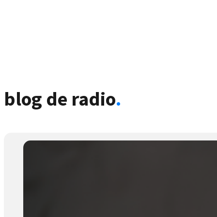
blog de radio
.