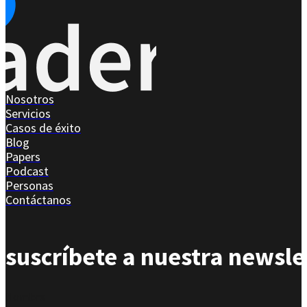
Nosotros
Servicios
Casos de éxito
Blog
Papers
Podcast
Personas
Contáctanos
suscríbete a nuestra newsle
Section