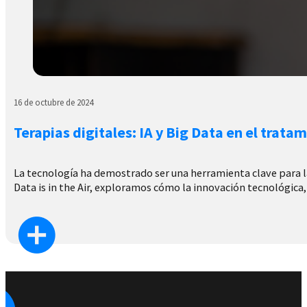
16 de octubre de 2024
Terapias digitales: IA y Big Data en el trat
La tecnología ha demostrado ser una herramienta clave para la 
Data is in the Air, exploramos cómo la innovación tecnológica, 