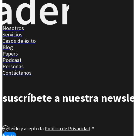
Nosotros
Servicios
Casos de éxito
Blog
Papers
Podcast
Personas
Contáctanos
suscríbete a nuestra newsle
Section
He leído y acepto la
Política de Privacidad
.
*
Enviar