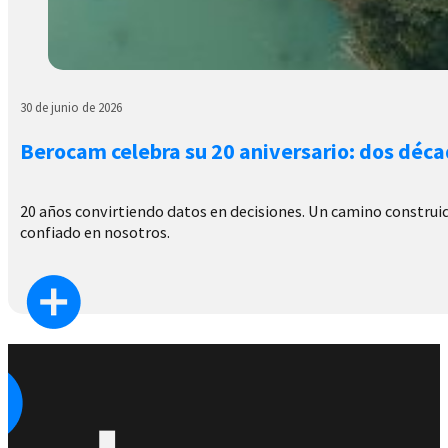
30 de junio de 2026
Berocam celebra su 20 aniversario: dos déca
20 años convirtiendo datos en decisiones. Un camino construido
confiado en nosotros.