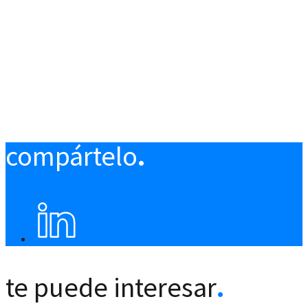
compártelo
.
te puede interesar
.