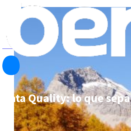
Ver todas las noticias
Data Quality: lo que sepa