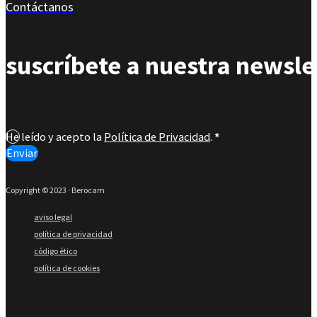
Contáctanos
suscríbete a nuestra newsle
Section
He leído y acepto la
Política de Privacidad
.
*
Enviar
Copyright © 2023 · Berocam
aviso legal
política de privacidad
código ético
política de cookies