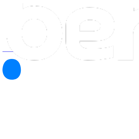
Ver todos los programas
¿Qué es la Inteligencia A