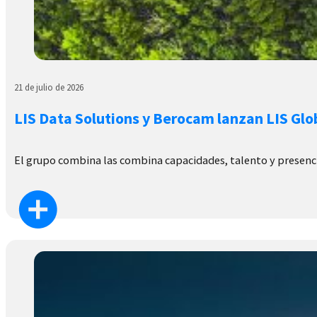
21 de julio de 2026
LIS Data Solutions y Berocam lanzan LIS Glo
El grupo combina las combina capacidades, talento y presenc