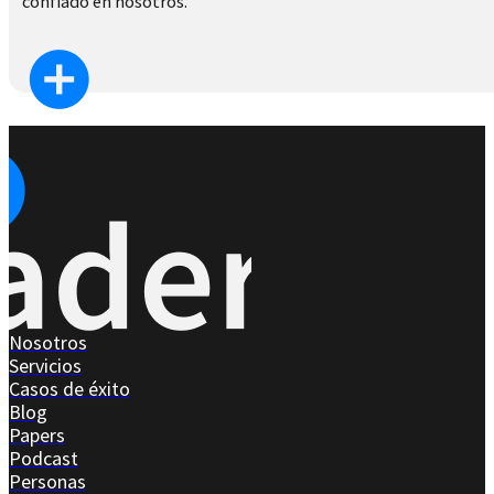
confiado en nosotros.
Nosotros
Servicios
Casos de éxito
Blog
Papers
Podcast
Personas