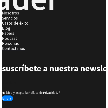
Nosotros
Servicios
Casos de éxito
Blog
Papers
Podcast
Personas
Contáctanos
suscríbete a nuestra newsle
Section
He leído y acepto la
Política de Privacidad
.
*
Enviar