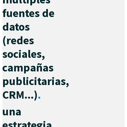
fuentes de
datos
(redes
sociales,
campañas
publicitarias,
CRM...)
.
una
estrategia