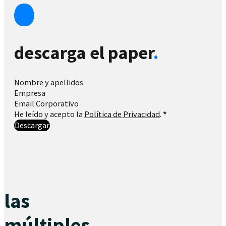
descarga el paper
.
Section
He leído y acepto la
Política de Privacidad
.
*
Descargar
las
múltiples