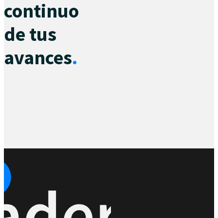
continuo
de tus
avances
.