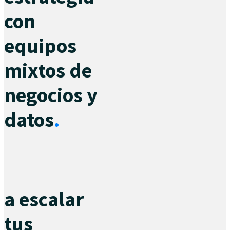
con
equipos
mixtos de
negocios y
datos
.
a escalar
tus