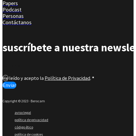
Papers
Podcast
Personas
Contáctanos
suscríbete a nuestra newsle
Section
He leído y acepto la
Política de Privacidad
.
*
Enviar
Copyright © 2023 · Berocam
aviso legal
política de privacidad
código ético
política de cookies