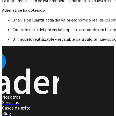
La implementación de este modelo ha permitido a nuestro clie
Además, se ha obtenido:
Una visión cuantificada del valor económico real de los d
Conocimiento del potencial impacto económico en futuros c
Un modelo reutilizable y escalable
para valorar nuevos do
Nosotros
Servicios
Casos de éxito
Blog