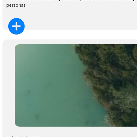
personas.