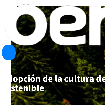
Ver todas las noticias
Adopción de la cultura de
sostenible
.