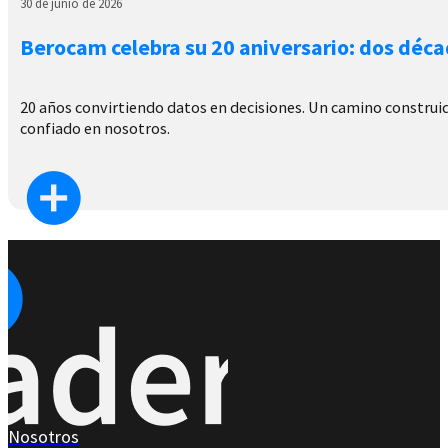
30 de junio de 2026
Berocam celebra su 20 aniversario: dos déca
20 años convirtiendo datos en decisiones. Un camino construido
confiado en nosotros.
Nosotros