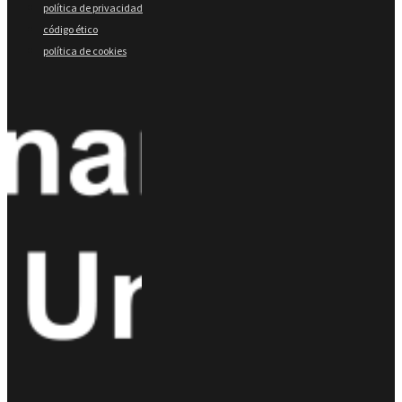
política de privacidad
código ético
política de cookies