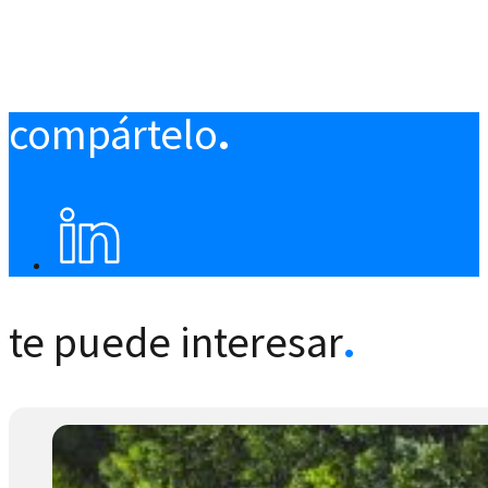
compártelo
.
te puede interesar
.