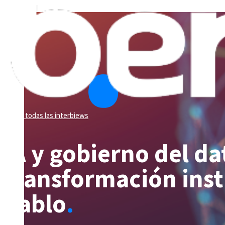
Ver todas las interbiews
IA y gobierno del d
transformación inst
Pablo
.