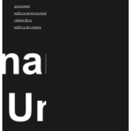
aviso legal
política de privacidad
código ético
política de cookies