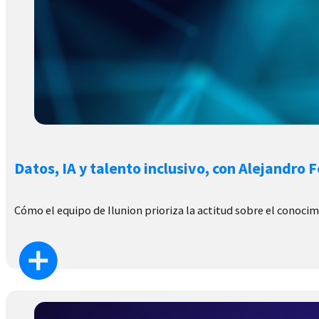
Datos, IA y talento inclusivo, con Alejandro 
Cómo el equipo de Ilunion prioriza la actitud sobre el conocim