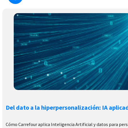
Del dato a la hiperpersonalización: IA aplica
Cómo Carrefour aplica Inteligencia Artificial y datos para pers